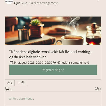
3. juni 2026
·
la til et arrangement.
"Månedens digitale temakveld: Når livet er i endring – 
og du ikke helt vet hva s...
24. august 2026, 20:00–22:00
Månedens samtalekveld
Registrer deg nå
0
0
4
Write a comment...