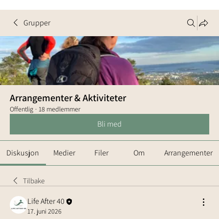
Grupper
Arrangementer & Aktiviteter
Offentlig
·
18 medlemmer
Bli med
Diskusjon
Medier
Filer
Om
Arrangementer
Tilbake
Life After 40
17. juni 2026