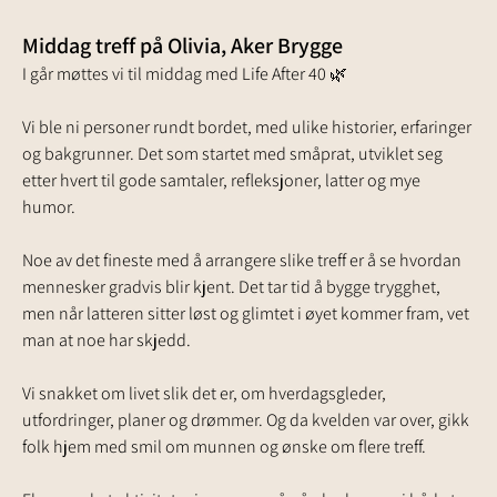
Middag treff på Olivia, Aker Brygge
I går møttes vi til middag med Life After 40 🌿
Vi ble ni personer rundt bordet, med ulike historier, erfaringer 
og bakgrunner. Det som startet med småprat, utviklet seg 
etter hvert til gode samtaler, refleksjoner, latter og mye 
humor.
Noe av det fineste med å arrangere slike treff er å se hvordan 
mennesker gradvis blir kjent. Det tar tid å bygge trygghet, 
men når latteren sitter løst og glimtet i øyet kommer fram, vet 
man at noe har skjedd.
Vi snakket om livet slik det er, om hverdagsgleder, 
utfordringer, planer og drømmer. Og da kvelden var over, gikk 
folk hjem med smil om munnen og ønske om flere treff.