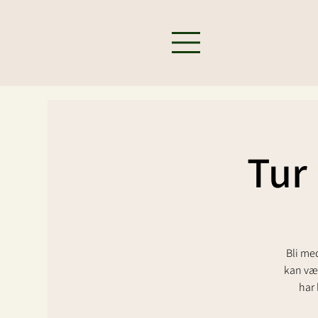
Tur
Bli me
kan vær
har 