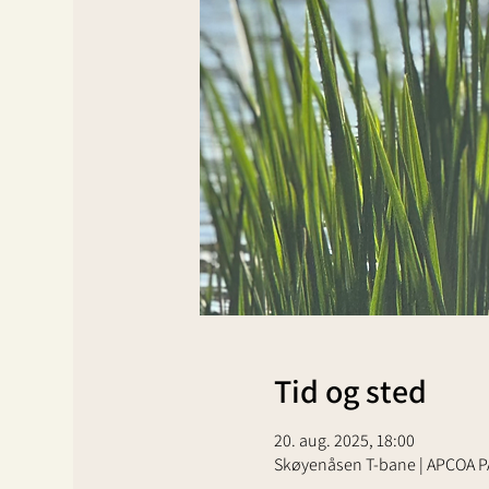
Tid og sted
20. aug. 2025, 18:00
Skøyenåsen T-bane | APCOA PA