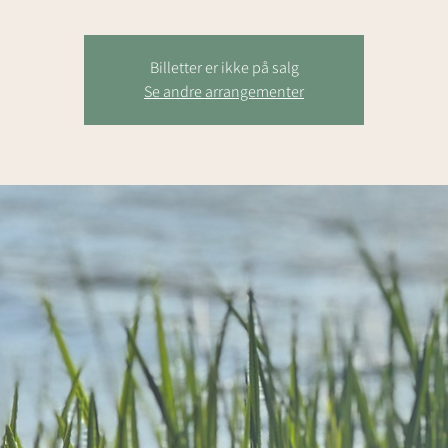
Billetter er ikke på salg
Se andre arrangementer