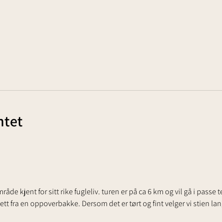
tet
åde kjent for sitt rike fugleliv. turen er på ca 6 km og vil gå i passe
ett fra en oppoverbakke. Dersom det er tørt og fint velger vi stien lan