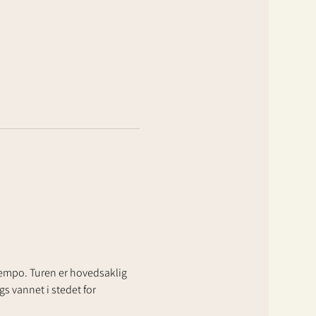
 tempo. Turen er hovedsaklig 
gs vannet i stedet for 