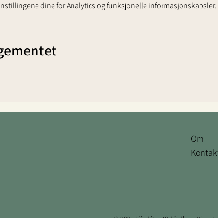
stillingene dine for Analytics og funksjonelle informasjonskapsler.
ngementet
Om
Kontak