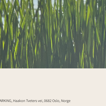
RKING, Haakon Tveters vei, 0682 Oslo, Norge