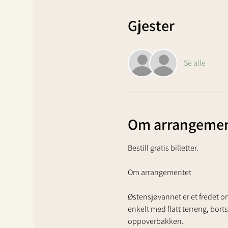
Gjester
Se alle
Om arrangemen
Bestill gratis billetter. 
Om arrangementet
Østensjøvannet er et fredet omr
enkelt med flatt terreng, borts
oppoverbakken.