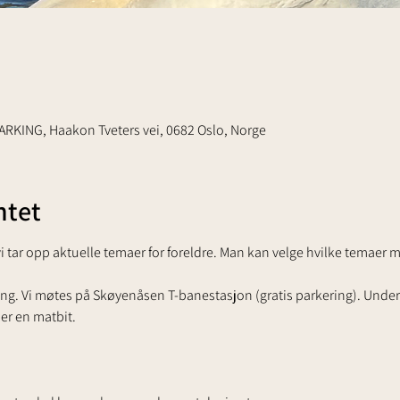
RKING, Haakon Tveters vei, 0682 Oslo, Norge
tet
i tar opp aktuelle temaer for foreldre. Man kan velge hvilke temaer man
rreng. Vi møtes på Skøyenåsen T-banestasjon (gratis parkering). Underv
er en matbit.