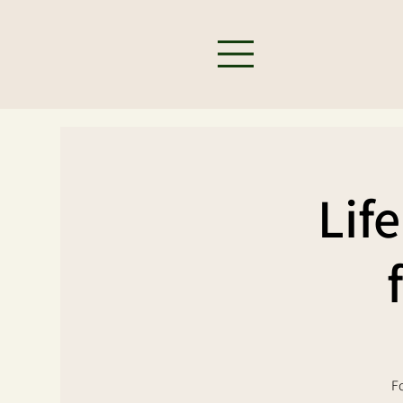
Life
Fo