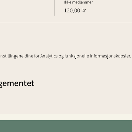
Ikke medlemmer
120,00 kr
stillingene dine for Analytics og funksjonelle informasjonskapsler.
ngementet