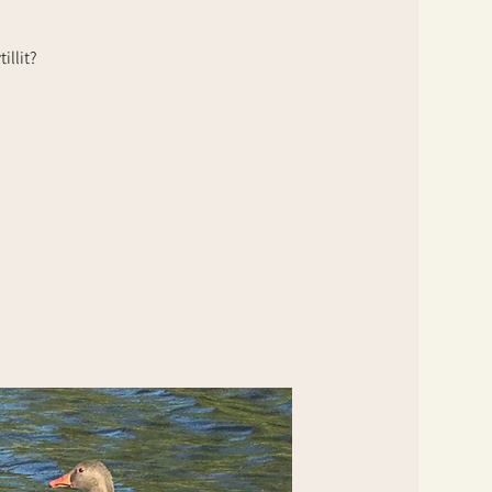
illit?