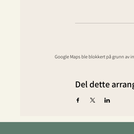
Google Maps ble blokkert på grunn av inn
Del dette arra