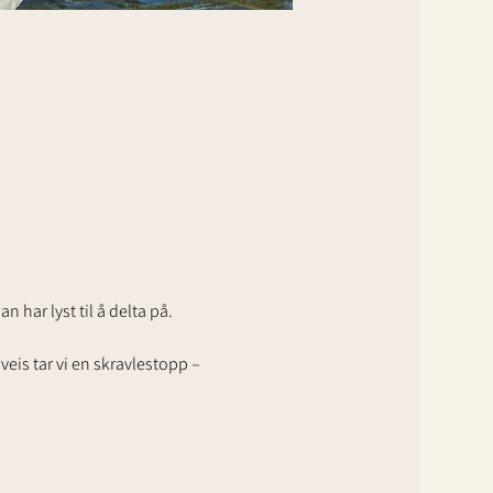
 har lyst til å delta på.
eis tar vi en skravlestopp – 