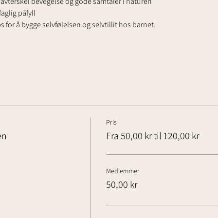
lavterskel bevegelse og gode samtaler i naturen
aglig påfyll
 for å bygge selvfølelsen og selvtillit hos barnet.
Pris
en
Fra 50,00 kr til 120,00 kr
Medlemmer
50,00 kr