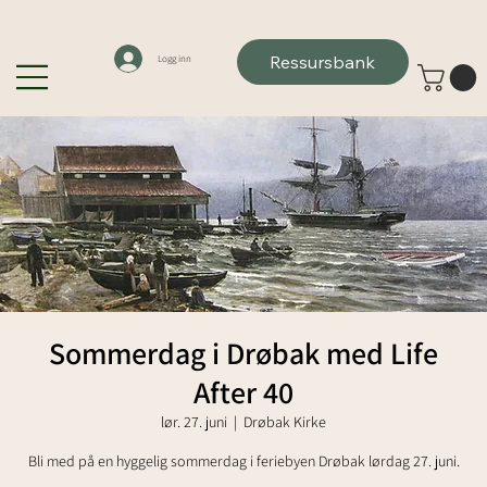
Ressursbank
Logg inn
Sommerdag i Drøbak med Life
After 40
lør. 27. juni
  |  
Drøbak Kirke
Bli med på en hyggelig sommerdag i feriebyen Drøbak lørdag 27. juni.