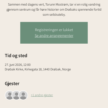
Sammen med dagens vert, Torunn Mostrøm, tar vi en rolig vandring
gjennom sentrum og får høre historier om Drøbaks spennende fortid
som seilskuteby.
Registreringen er lukket
Se andre arrangementer
Tid og sted
27. juni 2026, 12:00
Drøbak Kirke, Kirkegata 18, 1440 Drøbak, Norge
Gjester
+1 andre gjester