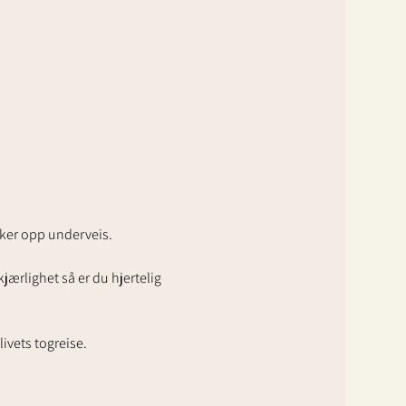
ker opp underveis. 
jærlighet så er du hjertelig 
ivets togreise. 