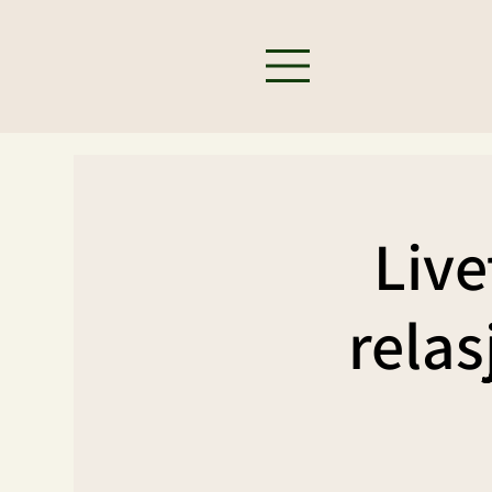
Live
relas