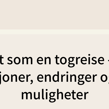
t som en togreise
joner, endringer 
muligheter