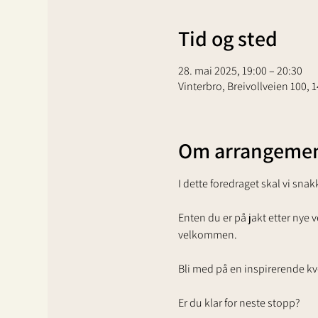
Tid og sted
28. mai 2025, 19:00 – 20:30
Vinterbro, Breivollveien 100, 
Om arrangemen
I dette foredraget skal vi sn
Enten du er på jakt etter nye v
velkommen. 
Bli med på en inspirerende kvel
Er du klar for neste stopp?