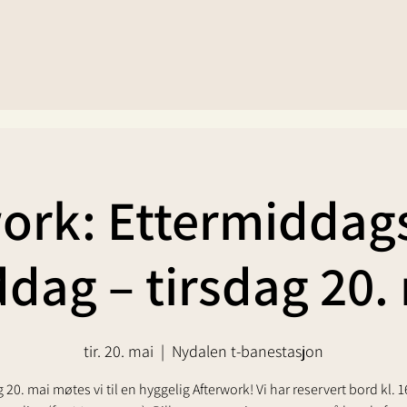
ork: Ettermiddag
dag – tirsdag 20.
tir. 20. mai
  |  
Nydalen t-banestasjon
 20. mai møtes vi til en hyggelig Afterwork! Vi har reservert bord kl. 