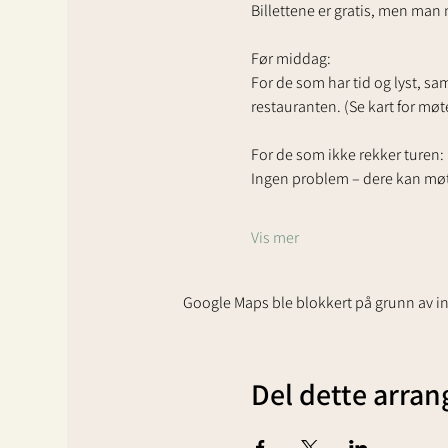
Billettene er gratis, men man 
Før middag:
For de som har tid og lyst, sam
restauranten. (Se kart for møt
For de som ikke rekker turen:
Ingen problem – dere kan møte 
Vis mer
Google Maps ble blokkert på grunn av inn
Del dette arra