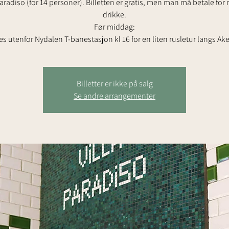
Paradiso (for 14 personer). Billetten er gratis, men man må betale for
drikke.
Før middag:
es utenfor Nydalen T-banestasjon kl 16 for en liten rusletur langs Ake
Billetter er ikke på salg
Se andre arrangementer