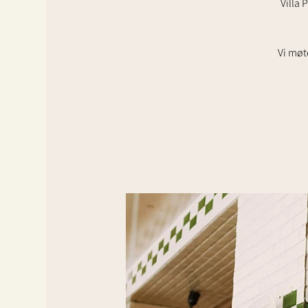
Villa 
Vi møt