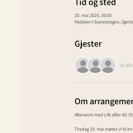
Tid og sted
20. mai 2025, 16:00
Nydalen t-banestasjon, Gjerdr
Gjester
Se alle
Om arrangemen
Afterwork med Life after 40: 
Tirsdag 20. mai møtes vi til e