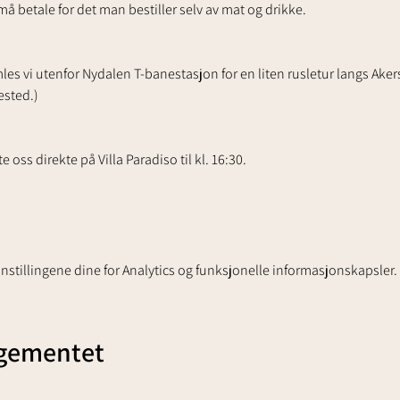
må betale for det man bestiller selv av mat og drikke.
les vi utenfor Nydalen T-banestasjon for en liten rusletur langs Akersel
ested.)
oss direkte på Villa Paradiso til kl. 16:30.
stillingene dine for Analytics og funksjonelle informasjonskapsler.
ngementet