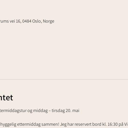
ums vei 16, 0484 Oslo, Norge
tet
Ettermiddagstur og middag – tirsdag 20. mai
n hyggelig ettermiddag sammen! Jeg har reservert bord kl. 16:30 på Vil