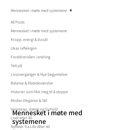
Mennesket i møte med systemene
All Posts
Mennesket i møte med systemene
Kropp, energi & livsstil
Ukas refleksjon
Foreldrerollen i endring
Tett på
Livsoverganger & Nye begynnelser
Balanse & tilstedeværelse
Historier som fikk meg til å stoppe
Moden Eleganse & Stil
Vennskap, dating og forhold
Mennesket i møte med
Livet etter 40
systemene
Nyheter fra Life After 40