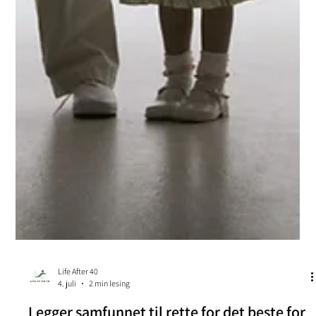
Life After 40
4. juli
2 min lesing