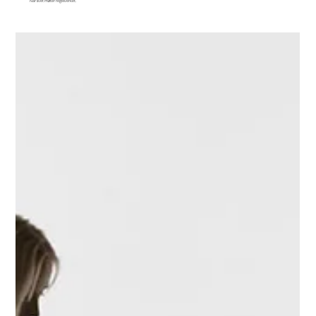
Når livet møter regelverket.