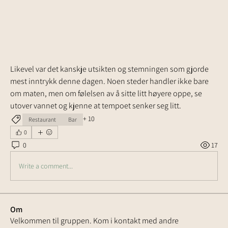
Likevel var det kanskje utsikten og stemningen som gjorde 
mest inntrykk denne dagen. Noen steder handler ikke bare 
om maten, men om følelsen av å sitte litt høyere oppe, se 
utover vannet og kjenne at tempoet senker seg litt.
+
10
Restaurant
Bar
0
0
17
Write a comment...
Om
Velkommen til gruppen. Kom i kontakt med andre