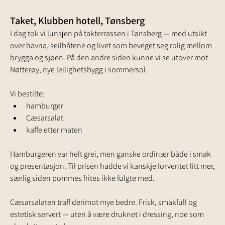
Taket, Klubben hotell, Tønsberg
I dag tok vi lunsjen på takterrassen i Tønsberg — med utsikt 
over havna, seilbåtene og livet som beveget seg rolig mellom 
brygga og sjøen. På den andre siden kunne vi se utover mot 
Nøtterøy, nye leilighetsbygg i sommersol.
Vi bestilte:
hamburger
Cæsarsalat
kaffe etter maten
Hamburgeren var helt grei, men ganske ordinær både i smak 
og presentasjon. Til prisen hadde vi kanskje forventet litt mer, 
særlig siden pommes frites ikke fulgte med.
Cæsarsalaten traff derimot mye bedre. Frisk, smakfull og 
estetisk servert — uten å være druknet i dressing, noe som 