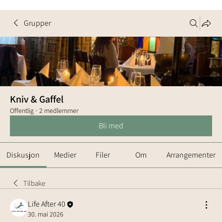
Grupper
Kniv & Gaffel
Offentlig
·
2 medlemmer
Bli med
Diskusjon
Medier
Filer
Om
Arrangementer
Tilbake
Life After 40
30. mai 2026