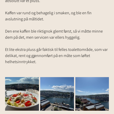
absolutt var et pluss.
Kaffen var rund og behagelig i smaken, og ble en fin 
avslutning på måltidet. 
Den ene kaffen ble riktignok glemt først, så vi måtte minne 
dem på det, men servicen var ellers hyggelig.
Et lite ekstra pluss går faktisk til felles toalettområde, som var 
delikat, rent og gjennomført på en måte som løftet 
helhetsinntrykket.