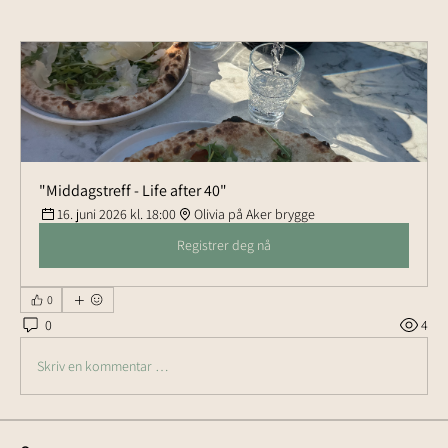
"Middagstreff - Life after 40"
16. juni 2026 kl. 18:00
Olivia på Aker brygge
Registrer deg nå
0
0
4
Skriv en kommentar …