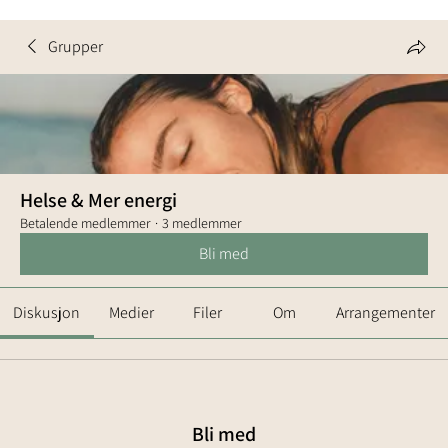
Grupper
Helse & Mer energi
Betalende medlemmer
·
3 medlemmer
Bli med
Diskusjon
Medier
Filer
Om
Arrangementer
Bli med