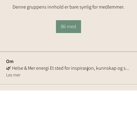
Denne gruppens innhold er bare synlig for medlemmer.
Bli med
Om
🌿 Helse & Mer energi Et sted for inspirasjon, kunnskap og s
...
Les mer