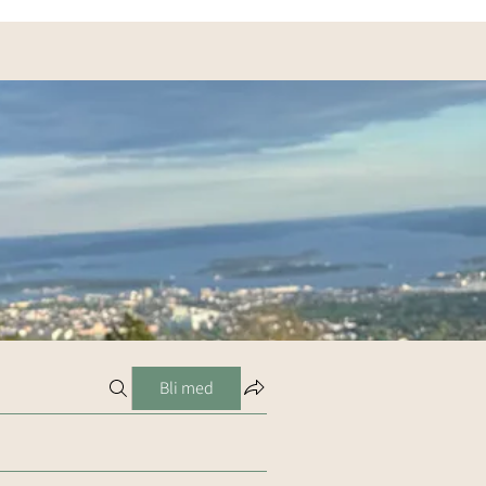
Bli med