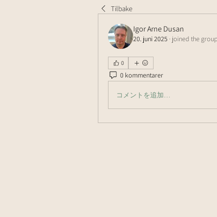
Tilbake
Igor Arne Dusan
20. juni 2025
·
joined the group
0
0 kommentarer
コメントを追加…