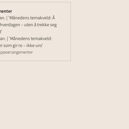
menter
an. | 'Månedens temakveld: Å
i hverdagen – uten å trekke seg
t'
man. | 'Månedens temakveld:
r som gir ro – ikke uro'
ruppearrangementer