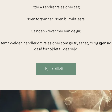
Etter 40 endrer relasjoner seg.
Noen forsvinner. Noen blir viktigere.
Og noen krever mer enn de gir.
temakvelden handler om relasjoner som gir trygghet, ro og gjensid
også forholdet til deg selv.
Kjøp billetter