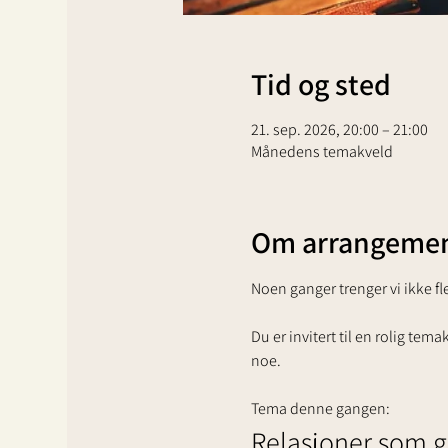
Tid og sted
21. sep. 2026, 20:00 – 21:00
Månedens temakveld
Om arrangemen
Noen ganger trenger vi ikke fle
Du er invitert til en rolig tem
noe.
Tema denne gangen:
Relasjoner som gi